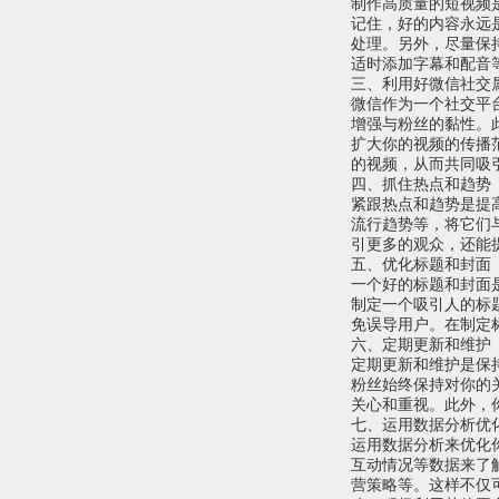
制作高质量的短视频
记住，好的内容永远
处理。另外，尽量保
适时添加字幕和配音
三、利用好微信社交
微信作为一个社交平
增强与粉丝的黏性。
扩大你的视频的传播
的视频，从而共同吸
四、抓住热点和趋势
紧跟热点和趋势是提
流行趋势等，将它们
引更多的观众，还能
五、优化标题和封面
一个好的标题和封面
制定一个吸引人的标
免误导用户。在制定
六、定期更新和维护
定期更新和维护是保
粉丝始终保持对你的
关心和重视。此外，
七、运用数据分析优
运用数据分析来优化
互动情况等数据来了
营策略等。这样不仅