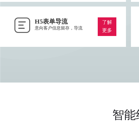
H5表单导流
了解
意向客户信息留存，导流
更多
智能