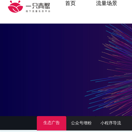
首页
流量场景
生态广告
公众号增粉
小程序导流