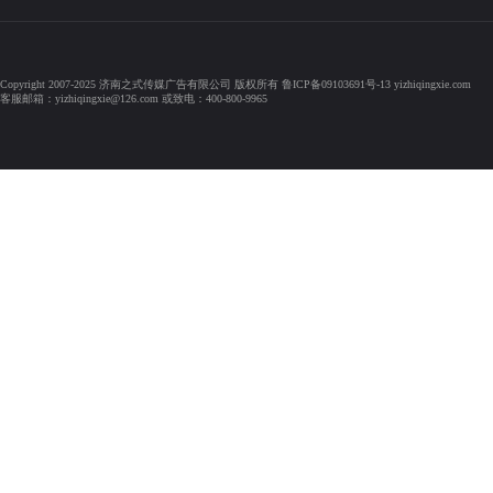
Copyright 2007-2025 济南之式传媒广告有限公司 版权所有 鲁ICP备09103691号-13 yizhiqingxie.com
客服邮箱：yizhiqingxie@126.com 或致电：400-800-9965