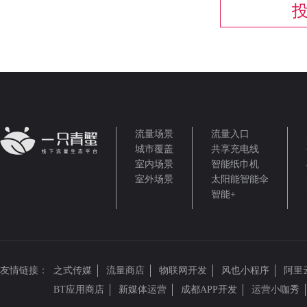
流量场景
流量入口
城市覆盖
共享充电线
室内场景
智能纸巾机
室外场景
太阳能智能伞
智能+
友情链接：
之式传媒
流量商店
物联网开发
风也小程序
阿里
BT应用商店
新媒体运营
成都APP开发
运营小咖秀