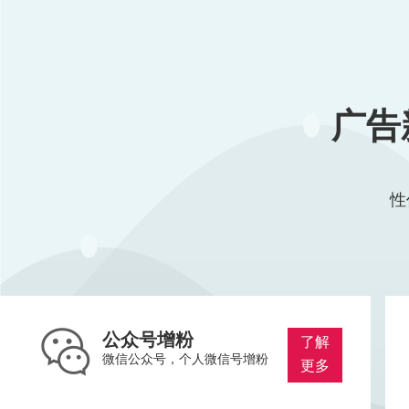
广告
性
公众号增粉
了解
微信公众号，个人微信号增粉
更多